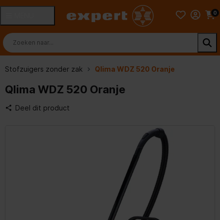
0
MENU
Stofzuigers zonder zak
Qlima WDZ 520 Oranje
Qlima WDZ 520 Oranje
Deel dit product