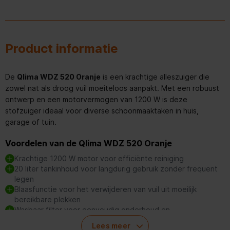
Product informatie
De
Qlima WDZ 520 Oranje
is een krachtige alleszuiger die
zowel nat als droog vuil moeiteloos aanpakt. Met een robuust
ontwerp en een motorvermogen van 1200 W is deze
stofzuiger ideaal voor diverse schoonmaaktaken in huis,
garage of tuin.
Voordelen van de Qlima WDZ 520 Oranje
Krachtige 1200 W motor voor efficiënte reiniging
20 liter tankinhoud voor langdurig gebruik zonder frequent
legen
Blaasfunctie voor het verwijderen van vuil uit moeilijk
bereikbare plekken
Wasbaar filter voor eenvoudig onderhoud en
kostenbesparing
Lees meer