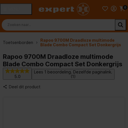
0
MENU
Rapoo 9700M Draadloze multimode
Toetsenborden
Blade Combo Compact Set Donkergrijs
Rapoo 9700M Draadloze multimode
Blade Combo Compact Set Donkergrijs
Lees 1 beoordeling. Dezelfde paginalink.
5.0
(1)
Deel dit product