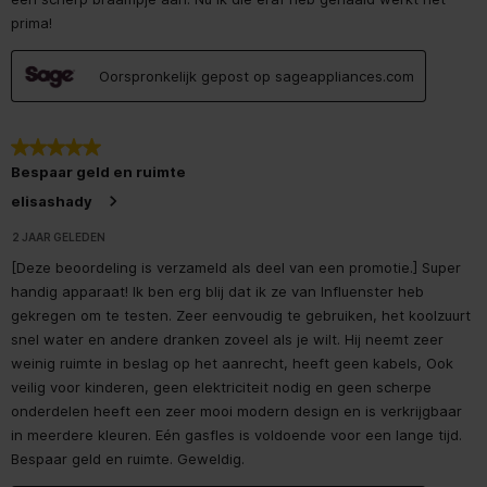
prima!
Oorspronkelijk gepost op sageappliances.com
5 van 5 sterren.
Bespaar geld en ruimte
elisashady
2 JAAR GELEDEN
[Deze beoordeling is verzameld als deel van een promotie.] Super
handig apparaat! Ik ben erg blij dat ik ze van Influenster heb
gekregen om te testen. Zeer eenvoudig te gebruiken, het koolzuurt
snel water en andere dranken zoveel als je wilt. Hij neemt zeer
weinig ruimte in beslag op het aanrecht, heeft geen kabels, Ook
veilig voor kinderen, geen elektriciteit nodig en geen scherpe
onderdelen heeft een zeer mooi modern design en is verkrijgbaar
in meerdere kleuren. Eén gasfles is voldoende voor een lange tijd.
Bespaar geld en ruimte. Geweldig.