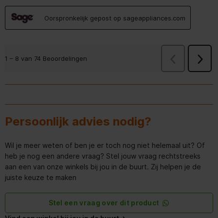
Oorspronkelijk gepost op sageappliances.com
VorigeBeoorde
1 – 8 van 74 Beoordelingen
Volge
Beoor
Persoonlijk advies nodig?
Wil je meer weten of ben je er toch nog niet helemaal uit? Of
heb je nog een andere vraag? Stel jouw vraag rechtstreeks
aan een van onze winkels bij jou in de buurt. Zij helpen je de
juiste keuze te maken
Stel een vraag over dit product