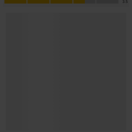
3.5
Inclusief koolzuurfles