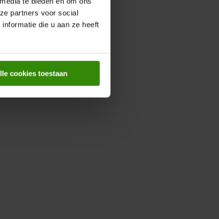
 media te bieden en om ons
ze partners voor social
nformatie die u aan ze heeft
lle cookies toestaan