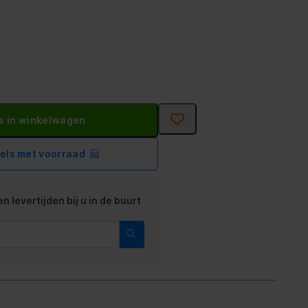
s in winkelwagen
kels met voorraad
n levertijden bij u in de buurt