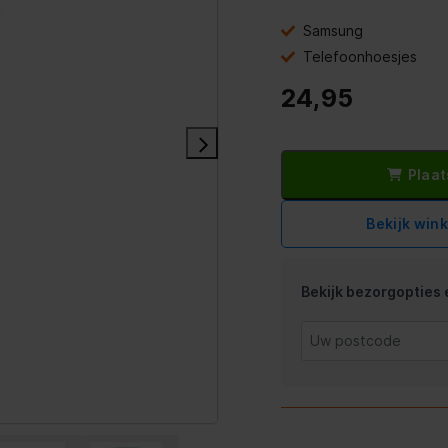
Samsung
Telefoonhoesjes
24,95
Plaat
Bekijk win
Bekijk bezorgopties e