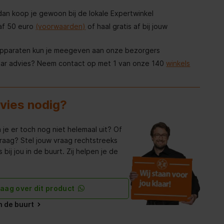
, dan koop je gewoon bij de lokale Expertwinkel
af 50 euro
(voorwaarden)
of haal gratis af bij jouw
apparaten kun je meegeven aan onze bezorgers
aar advies? Neem contact op met 1 van onze 140
winkels
dvies nodig?
 je er toch nog niet helemaal uit? Of
raag? Stel jouw vraag rechtstreeks
bij jou in de buurt. Zij helpen je de
raag over dit product
in de buurt