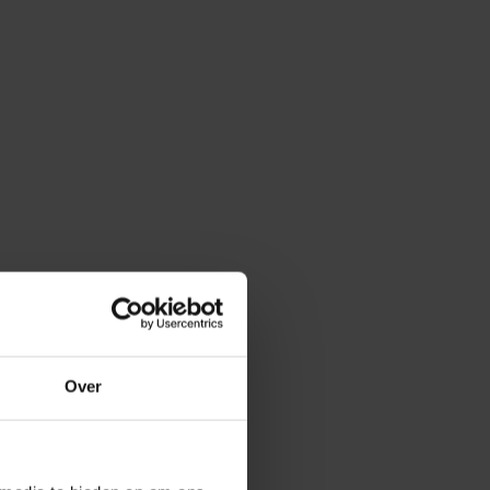
Over
ie over Regionaal sorteren.