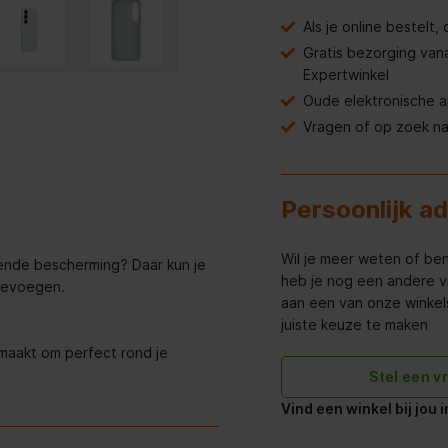
Als je online bestelt
Gratis bezorging van
Expertwinkel
Oude elektronische 
Vragen of op zoek n
Persoonlijk a
Wil je meer weten of ben
ende bescherming? Daar kun je
heb je nog een andere v
oevoegen.
aan een van onze winkels 
juiste keuze te maken
maakt om perfect rond je
Stel een v
Vind een winkel bij jou 