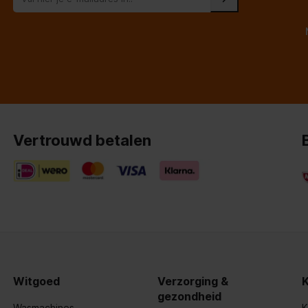
montage
Vertrouwd betalen
Witgoed
Verzorging &
gezondheid
Wasmachines
K