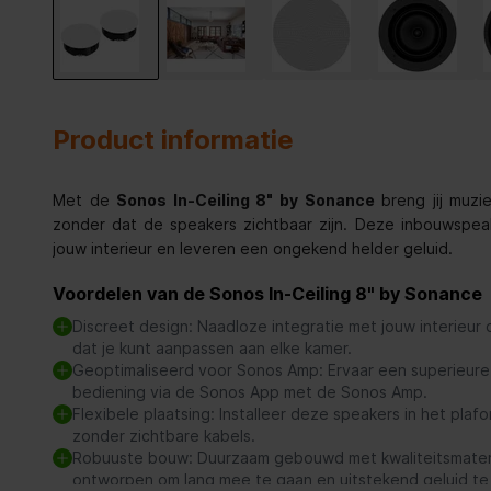
Product informatie
Met de
Sonos In-Ceiling 8" by Sonance
breng jij muzie
zonder dat de speakers zichtbaar zijn. Deze inbouwspe
jouw interieur en leveren een ongekend helder geluid.
Voordelen van de Sonos In-Ceiling 8" by Sonance
Discreet design: Naadloze integratie met jouw interieur 
dat je kunt aanpassen aan elke kamer.
Geoptimaliseerd voor Sonos Amp: Ervaar een superieure g
bediening via de Sonos App met de Sonos Amp.
Flexibele plaatsing: Installeer deze speakers in het pla
zonder zichtbare kabels.
Robuuste bouw: Duurzaam gebouwd met kwaliteitsmateri
ontworpen om lang mee te gaan en uitstekend geluid te