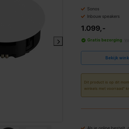
Sonos
Inbouw speakers
1.099,-
Gratis bezorging
V
Bekijk win
Dit product is op dit mom
winkels met voorraad" k
Als je online bestelt