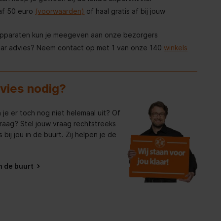
af 50 euro
(voorwaarden)
of haal gratis af bij jouw
apparaten kun je meegeven aan onze bezorgers
aar advies? Neem contact op met 1 van onze 140
winkels
dvies nodig?
 je er toch nog niet helemaal uit? Of
raag? Stel jouw vraag rechtstreeks
bij jou in de buurt. Zij helpen je de
in de buurt