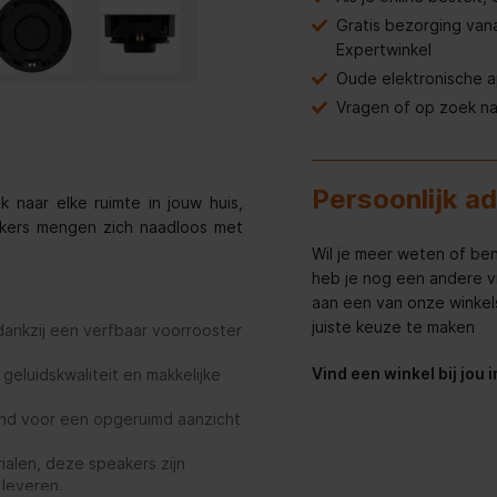
Gratis bezorging van
Expertwinkel
Oude elektronische 
Vragen of op zoek n
Persoonlijk a
k naar elke ruimte in jouw huis,
akers mengen zich naadloos met
Wil je meer weten of ben
heb je nog een andere v
aan een van onze winkels 
juiste keuze te maken
dankzij een verfbaar voorrooster
Vind een winkel bij jou 
eluidskwaliteit en makkelijke
fond voor een opgeruimd aanzicht
alen, deze speakers zijn
 leveren.