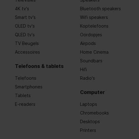
4K tv's
Bluetooth speakers
Smart tv's
Wifi speakers
OLED tv's
Koptelefoons
QLED tv's
Oordopjes
TV Beugels
Airpods
Accessoires
Home Cinema
Soundbars
Telefoons & tablets
Hifi
Telefoons
Radio's
Smartphones
Computer
Tablets
E-readers
Laptops
Chromebooks
Desktops
Printers