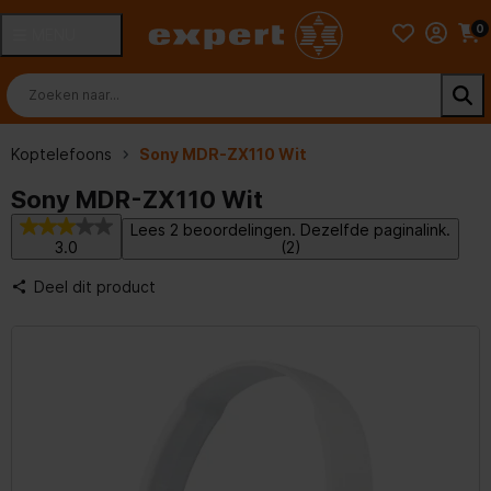
0
MENU
Koptelefoons
Sony MDR-ZX110 Wit
Sony MDR-ZX110 Wit
Lees 2 beoordelingen. Dezelfde paginalink.
3.0
(2)
Deel dit product