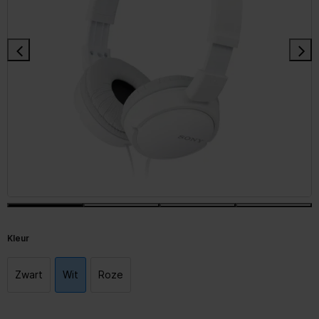
Kleur
Zwart
Wit
Roze