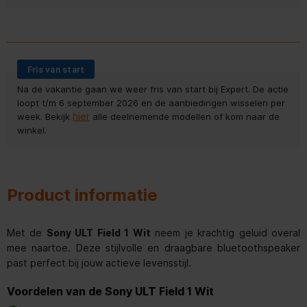
Fris van start
Na de vakantie gaan we weer fris van start bij Expert. De actie
loopt t/m 6 september 2026 en de aanbiedingen wisselen per
hier
week. Bekijk
alle deelnemende modellen of kom naar de
winkel.
Product informatie
Met de
Sony ULT Field 1 Wit
neem je krachtig geluid overal
mee naartoe. Deze stijlvolle en draagbare bluetoothspeaker
past perfect bij jouw actieve levensstijl.
Voordelen van de Sony ULT Field 1 Wit