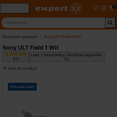
0
MENU
Bluetooth-speakers
Sony ULT Field 1 Wit
Sony ULT Field 1 Wit
Lees 1 beoordeling. Dezelfde paginalink.
5.0
(1)
Deel dit product
Fris van start