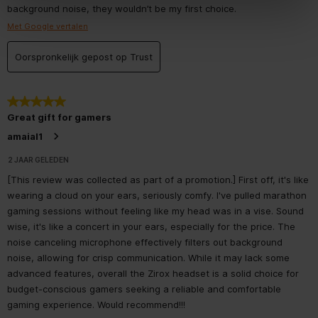
background noise, they wouldn’t be my first choice.
Met Google vertalen
Oorspronkelijk gepost op Trust
5 van 5 sterren.
Great gift for gamers
amaial1
2 JAAR GELEDEN
[This review was collected as part of a promotion.] First off, it's like
wearing a cloud on your ears, seriously comfy. I've pulled marathon
gaming sessions without feeling like my head was in a vise. Sound
wise, it's like a concert in your ears, especially for the price. The
noise canceling microphone effectively filters out background
noise, allowing for crisp communication. While it may lack some
advanced features, overall the Zirox headset is a solid choice for
budget-conscious gamers seeking a reliable and comfortable
gaming experience. Would recommend!!!