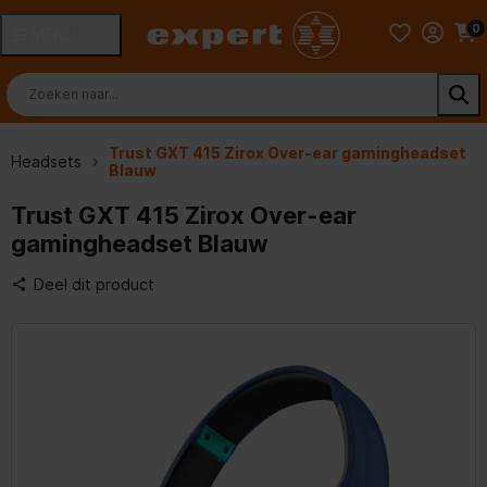
0
MENU
Trust GXT 415 Zirox Over-ear gamingheadset
Headsets
Blauw
Trust GXT 415 Zirox Over-ear
gamingheadset Blauw
Deel dit product