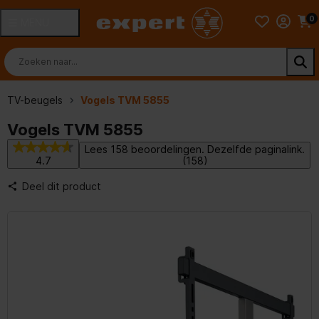
0
MENU
TV-beugels
Vogels TVM 5855
Vogels TVM 5855
Lees 158 beoordelingen. Dezelfde paginalink.
4.7
(158)
Deel dit product