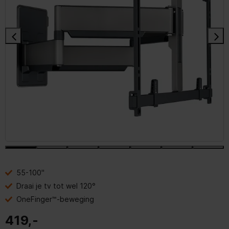
55-100"
Draai je tv tot wel 120°
OneFinger™-beweging
419,-