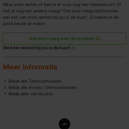
Veiligheidsfunties
Krasbestendig
Wil je meer weten of ben je er toch nog niet helemaal uit? Of
heb je nog een andere vraag? Stel jouw vraag rechtstreeks
Oppervlakte kleur
Monochromatisch
aan een van onze winkels bij jou in de buurt. Zij helpen je de
juiste keuze te maken
Stel een vraag over dit product
Vind een winkel bij jou in de buurt
Meer informatie
Bekijk alle Telefoonhoesjes
Bekijk alle Accezz Telefoonhoesjes
Bekijk alles van Accezz