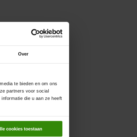
Over
 media te bieden en om ons
ze partners voor social
nformatie die u aan ze heeft
lle cookies toestaan