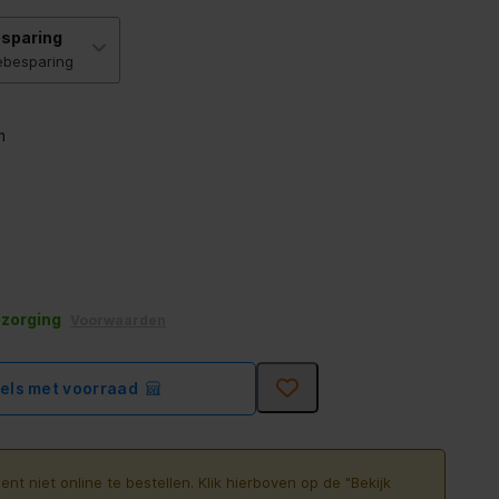
sparing
ebesparing
m
ezorging
Voorwaarden
kels met voorraad
ent niet online te bestellen. Klik hierboven op de "Bekijk