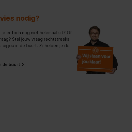
dvies nodig?
 je er toch nog niet helemaal uit? Of
raag? Stel jouw vraag rechtstreeks
bij jou in de buurt. Zij helpen je de
in de buurt