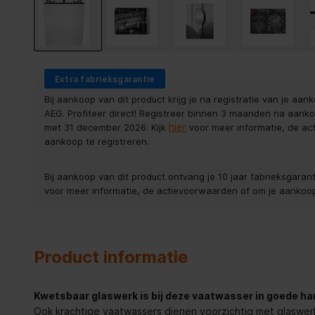
Extra fabrieksgarantie
Bij aankoop van dit product krijg je na registratie van je aan
AEG. Profiteer direct! Registreer binnen 3 maanden na aankoo
hier
met 31 december 2026. Kijk
voor meer informatie, de a
aankoop te registreren.
Bij aankoop van dit product ontvang je 10 jaar fabrieksgaran
voor meer informatie, de actievoorwaarden of om je aankoop
Product informatie
Kwetsbaar glaswerk is bij deze vaatwasser in goede h
Ook krachtige vaatwassers dienen voorzichtig met glaswer