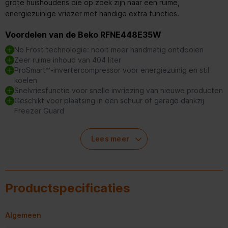
grote huishoudens die op zoek zijn naar een ruime,
energiezuinige vriezer met handige extra functies.
Voordelen van de Beko RFNE448E35W
No Frost technologie: nooit meer handmatig ontdooien
Zeer ruime inhoud van 404 liter
ProSmart™-invertercompressor voor energiezuinig en stil
koelen
Snelvriesfunctie voor snelle invriezing van nieuwe producten
Geschikt voor plaatsing in een schuur of garage dankzij
Freezer Guard
Lees meer
Ruime opslagcapaciteit
Met een inhoud van maar liefst 404 liter biedt de Beko
RFNE448E35W meer dan genoeg ruimte voor al je bevroren
Productspecificaties
producten. Dit maakt hem ideaal voor grotere huishoudens of
voor mensen die graag bulkinkopen doen. De acht lades en
extra vakken zorgen ervoor dat je alles netjes en overzichtelijk
Algemeen
kunt bewaren.