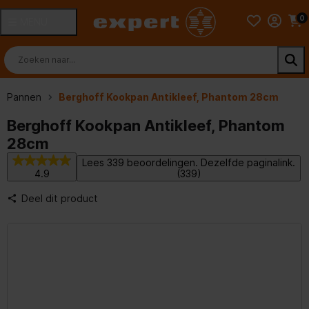
0
MENU
Pannen
Berghoff Kookpan Antikleef, Phantom 28cm
Berghoff Kookpan Antikleef, Phantom
28cm
Lees 339 beoordelingen. Dezelfde paginalink.
4.9
(339)
Deel dit product