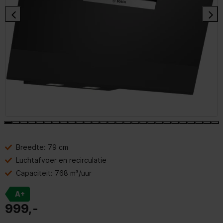
Breedte: 79 cm
Luchtafvoer en recirculatie
Capaciteit: 768 m³/uur
A+
999,-