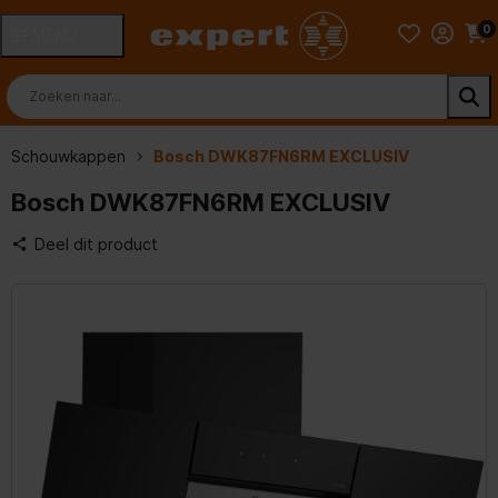
0
MENU
Schouwkappen
Bosch DWK87FN6RM EXCLUSIV
Bosch DWK87FN6RM EXCLUSIV
Deel dit product