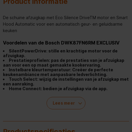
Product informatie
De schuine afzuigkap met Eco Silence DriveTM motor en Smart
Hood Automatic voor een automatisch geur- en geluidsarme
keuken
Voordelen van de Bosch DWK87FN6RM EXCLUSIV
SilentPowerDrive: stille en krachtige motor voor de
afzuigkap.
Prestatieprofielen: pas de prestaties van je afzuigkap
aan voor een op maat gemaakte kookervaring.
Instelbare kleurtemperatuur: Creëer de perfecte
keukenambiance met aanpasbare ledverlichting.
Touch Select: wijzig de instellingen van je afzuigkap met
een aanraking.
Home Connect: bedien je afzuigkap via de app.
Lees meer
Productspecificaties