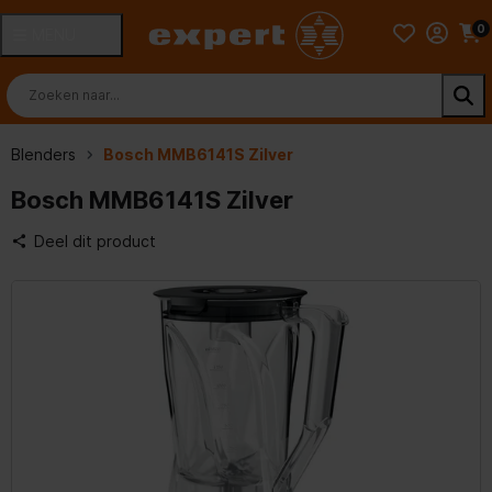
0
MENU
Blenders
Bosch MMB6141S Zilver
Bosch MMB6141S Zilver
Deel dit product