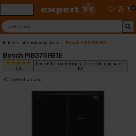
0
MENU
Inductie inbouwkookplaten
Bosch PIB375FB1E
Bosch PIB375FB1E
Lees 6 beoordelingen. Dezelfde paginalink.
4.8
(6)
Deel dit product