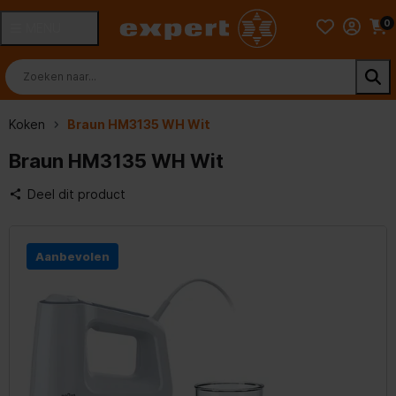
0
MENU
Koken
Braun HM3135 WH Wit
Braun HM3135 WH Wit
Deel dit product
Aanbevolen