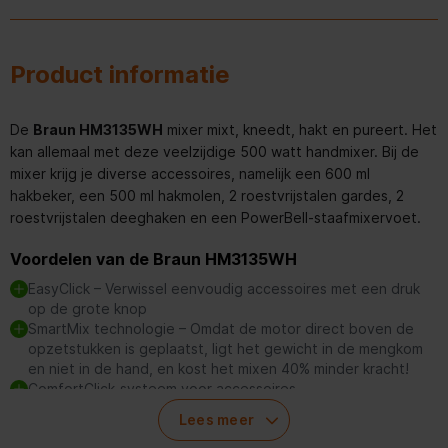
Product informatie
De
Braun HM3135WH
mixer mixt, kneedt, hakt en pureert. Het
kan allemaal met deze veelzijdige 500 watt handmixer. Bij de
mixer krijg je diverse accessoires, namelijk een 600 ml
hakbeker, een 500 ml hakmolen, 2 roestvrijstalen gardes, 2
roestvrijstalen deeghaken en een PowerBell-staafmixervoet.
Voordelen van de Braun HM3135WH
EasyClick – Verwissel eenvoudig accessoires met een druk
op de grote knop
SmartMix technologie – Omdat de motor direct boven de
opzetstukken is geplaatst, ligt het gewicht in de mengkom
en niet in de hand, en kost het mixen 40% minder kracht!
ComfortClick-systeem voor accessoires
Variabele snelheid
Lees meer