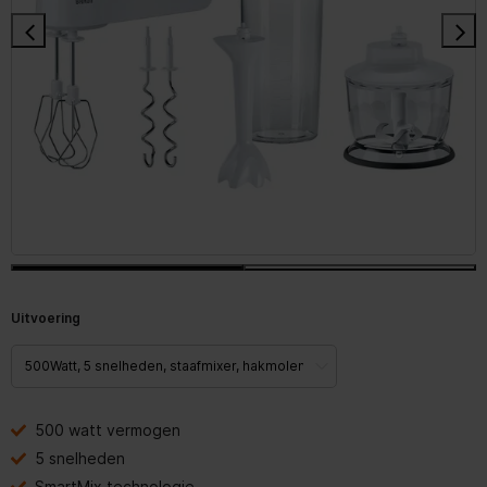
Uitvoering
500 watt vermogen
5 snelheden
SmartMix technologie