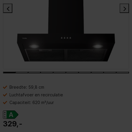
Breedte: 59,8 cm
Luchtafvoer en recirculatie
Capaciteit: 620 m³/uur
329,-