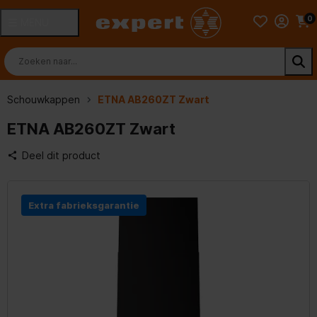
0
MENU
Schouwkappen
ETNA AB260ZT Zwart
ETNA AB260ZT Zwart
Deel dit product
Extra fabrieksgarantie