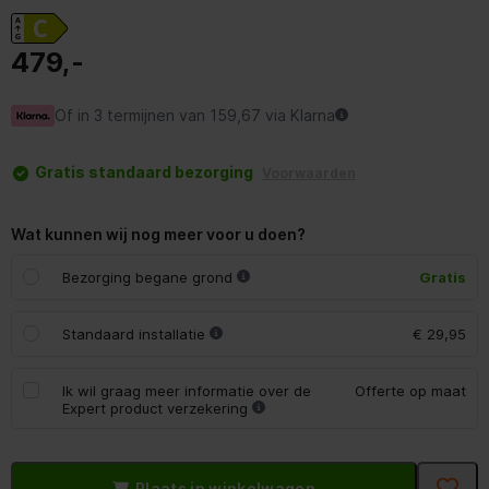
479,-
Of in 3 termijnen van 159,67 via Klarna
Gratis standaard bezorging
Voorwaarden
Wat kunnen wij nog meer voor u doen?
Bezorging begane grond
Gratis
Standaard installatie
€ 29,95
Ik wil graag meer informatie over de
Offerte op maat
Expert product verzekering
Plaats in winkelwagen