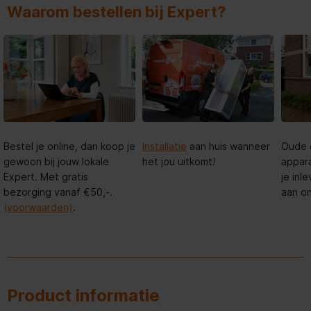
Waarom bestellen bij Expert?
Bestel je online, dan koop je
Installatie
aan huis wanneer
Oude 
gewoon bij jouw lokale
het jou uitkomt!
appar
Expert. Met gratis
je in
bezorging vanaf €50,-.
aan o
(voorwaarden)
.
Product informatie