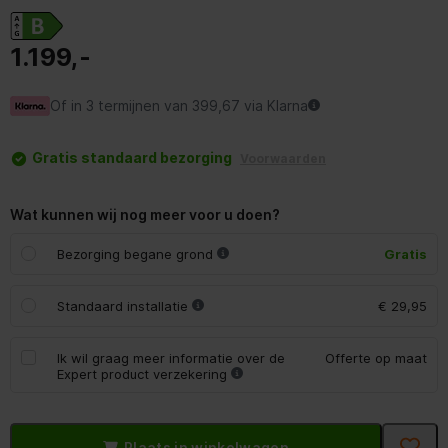
1.199,-
Of in 3 termijnen van 399,67 via Klarna
Gratis standaard bezorging
Voorwaarden
Wat kunnen wij nog meer voor u doen?
Bezorging begane grond
Gratis
Standaard installatie
€ 29,95
Ik wil graag meer informatie over de
Offerte op maat
Expert product verzekering
Plaats in winkelwagen