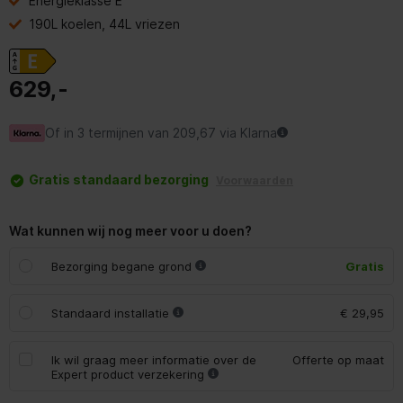
Energieklasse E
190L koelen, 44L vriezen
629,-
Of in 3 termijnen van 209,67 via Klarna
Gratis standaard bezorging
Voorwaarden
Wat kunnen wij nog meer voor u doen?
Bezorging begane grond
Gratis
Standaard installatie
€ 29,95
Ik wil graag meer informatie over de
Offerte op maat
Expert product verzekering