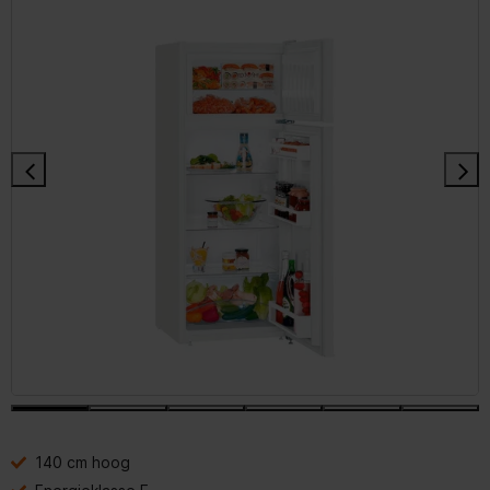
140 cm hoog