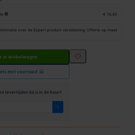
tie
€ 19,95
informatie over de Expert product verzekering
Offerte op maat
s in winkelwagen
kels met voorraad
n levertijden bij u in de buurt