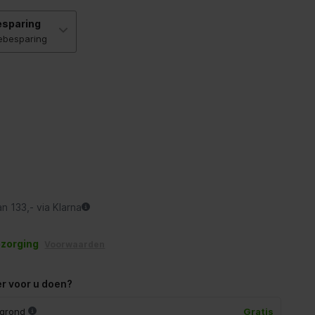
esparing
iebesparing
an 133,- via Klarna
ezorging
Voorwaarden
r voor u doen?
 grond
Gratis