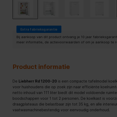
Extra fabrieksgarantie
Bij aankoop van dit product ontvang je 10 jaar fabrieksgaranti
meer informatie, de actievoorwaarden of om je aankoop te r
Product informatie
De
Liebherr Rd 1200-20
is een compacte tafelmodel koelk
voor huishoudens die op zoek zijn naar efficiënte koelruim
netto inhoud van 111 liter biedt dit model voldoende ruim
boodschappen voor 1 tot 2 personen. De koelkast is voorzi
draagplateaus die belastbaar zijn tot 35 kg, en alle interie
vaatwasmachinebestendig voor eenvoudig onderhoud.