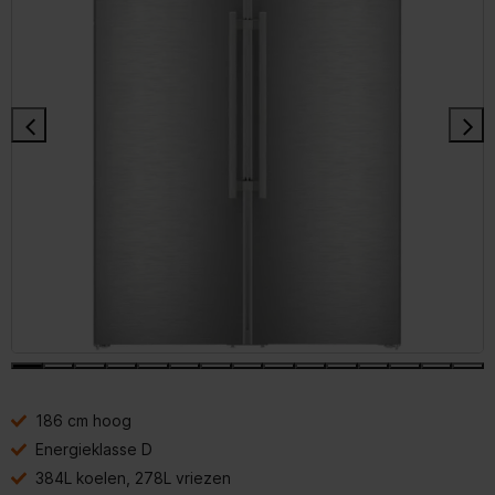
186 cm hoog
Energieklasse D
384L koelen, 278L vriezen