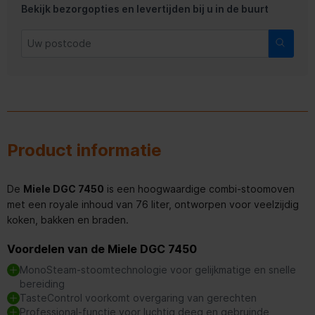
Bekijk bezorgopties en levertijden bij u in de buurt
Product informatie
De
Miele DGC 7450
is een hoogwaardige combi-stoomoven
met een royale inhoud van 76 liter, ontworpen voor veelzijdig
koken, bakken en braden.
Voordelen van de Miele DGC 7450
MonoSteam-stoomtechnologie voor gelijkmatige en snelle
bereiding
TasteControl voorkomt overgaring van gerechten
Professional-functie voor luchtig deeg en gebruinde