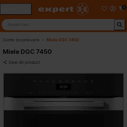
0
MENU
Combi stoomovens
Miele DGC 7450
Miele DGC 7450
Deel dit product