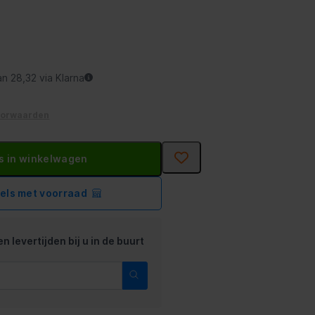
an 28,32 via Klarna
oorwaarden
s in winkelwagen
kels met voorraad
n levertijden bij u in de buurt