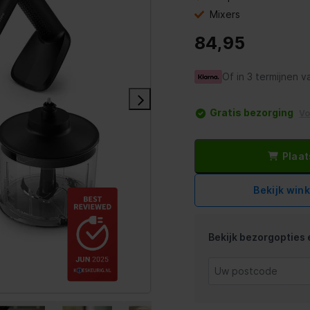
Mixers
84,95
Of in 3 termijnen v
Gratis bezorging
V
Plaat
Bekijk win
Bekijk bezorgopties e