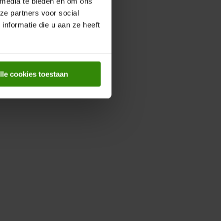
 media te bieden en om ons
ze partners voor social
ie over Regionaal sorteren.
nformatie die u aan ze heeft
lle cookies toestaan