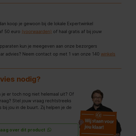
, dan koop je gewoon bij de lokale Expertwinkel
af 50 euro
(voorwaarden)
of haal gratis af bij jouw
apparaten kun je meegeven aan onze bezorgers
aar advies? Neem contact op met 1 van onze 140
winkels
dvies nodig?
 je er toch nog niet helemaal uit? Of
raag? Stel jouw vraag rechtstreeks
bij jou in de buurt. Zij helpen je de
raag over dit product