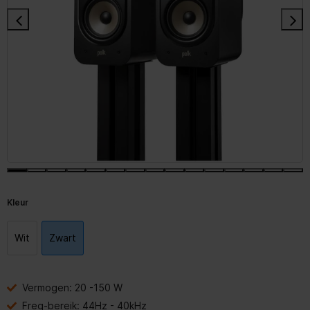
Kleur
Wit
Zwart
Vermogen: 20 -150 W
Freq-bereik: 44Hz - 40kHz