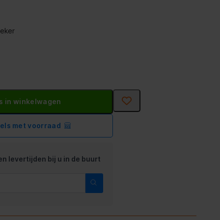
eker
s in winkelwagen
kels met voorraad
n levertijden bij u in de buurt