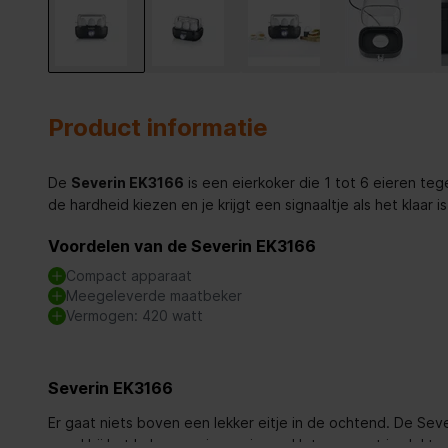
Product informatie
De
Severin EK3166
is een eierkoker die 1 tot 6 eieren tege
de hardheid kiezen en je krijgt een signaaltje als het klaar is
Voordelen van de Severin EK3166
Compact apparaat
Meegeleverde maatbeker
Vermogen: 420 watt
Severin EK3166
Er gaat niets boven een lekker eitje in de ochtend. De Seve
goed bij het koken van jouw eieren. Het apparaat is elektr