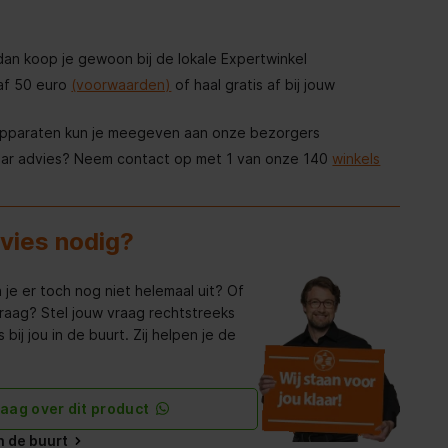
, dan koop je gewoon bij de lokale Expertwinkel
af 50 euro
(voorwaarden)
of haal gratis af bij jouw
apparaten kun je meegeven aan onze bezorgers
aar advies? Neem contact op met 1 van onze 140
winkels
dvies nodig?
 je er toch nog niet helemaal uit? Of
raag? Stel jouw vraag rechtstreeks
bij jou in de buurt. Zij helpen je de
raag over dit product
in de buurt