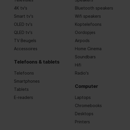
4K tv's
Bluetooth speakers
Smart tv's
Wifi speakers
OLED tv's
Koptelefoons
QLED tv's
Oordopjes
TV Beugels
Airpods
Accessoires
Home Cinema
Soundbars
Telefoons & tablets
Hifi
Telefoons
Radio's
Smartphones
Computer
Tablets
E-readers
Laptops
Chromebooks
Desktops
Printers