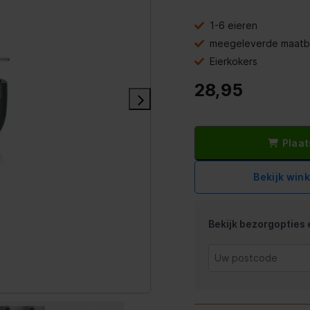
1-6 eieren
meegeleverde maatb
Eierkokers
28,95
Plaat
Bekijk win
Bekijk bezorgopties e