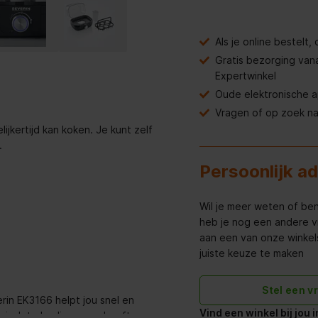
Als je online bestelt
Gratis bezorging van
Expertwinkel
Oude elektronische 
Vragen of op zoek n
lijkertijd kan koken. Je kunt zelf
.
Persoonlijk a
Wil je meer weten of ben
heb je nog een andere v
aan een van onze winkels 
juiste keuze te maken
Stel een v
rin EK3166 helpt jou snel en
Vind een winkel bij jou 
onisch te bedienen en heeft