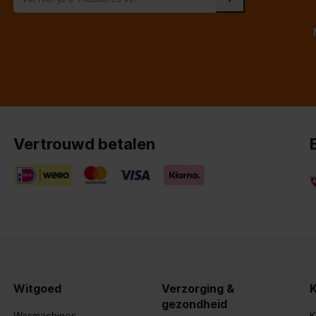
Vertrouwd betalen
Witgoed
Verzorging &
gezondheid
Wasmachines
K