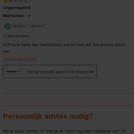
1 van 5 sterren.
Ungenügend
Waffelfee
PRODUCT GEKOCHT
5 JAAR GELEDEN
NUR eine Seite des Waffeleisen wärmt sich auf. Die andere bleibt
kalt.
Met Google vertalen
Oorspronkelijk gepost op expert.de
Persoonlijk advies nodig?
Wil je meer weten of ben je er toch nog niet helemaal uit? Of