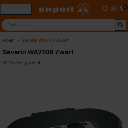
0
MENU
Koken
Severin WA2106 Zwart
Severin WA2106 Zwart
Deel dit product