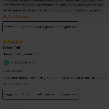
Gesamtleistung von 1200 Watt ist in Ordnung. Die Möglichkeit das
Gerät aufrecht stehend zu lagern, ist praktisch und platzsparend.
Met Google vertalen
Oorspronkelijk gepost op expert.de
5 van 5 sterren.
Tolles Teil
Name muss ja sein
PRODUCT GEKOCHT
5 JAAR GELEDEN
Backt flott und gleichmässig. Gibt erstmal nichts dran auszusetzen...
Met Google vertalen
Oorspronkelijk gepost op expert.de