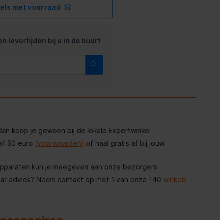
kels met voorraad
n levertijden bij u in de buurt
, dan koop je gewoon bij de lokale Expertwinkel
af 50 euro
(voorwaarden)
of haal gratis af bij jouw
apparaten kun je meegeven aan onze bezorgers
aar advies? Neem contact op met 1 van onze 140
winkels