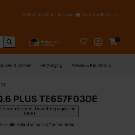
Folder
Klantenservice
Over ons
Winkels
0
houden & Wonen
Verzorging
Advies & Keuzehulp
3DE
Q.6 PLUS TE657F03DE
 beoordelingen. Dezelfde paginalink.
(699)
ekijk alle Volautomaat koffiemachines