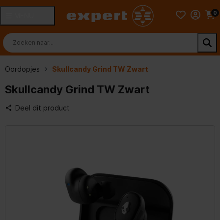
0
MENU
Oordopjes
Skullcandy Grind TW Zwart
Skullcandy Grind TW Zwart
Deel dit product