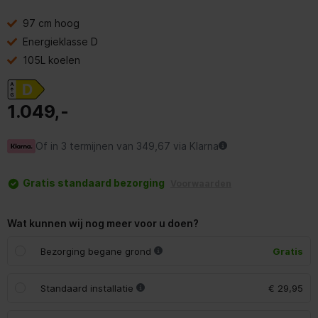
97 cm hoog
Energieklasse D
105L koelen
1.049,-
Of in 3 termijnen van 349,67 via Klarna
Gratis standaard bezorging
Voorwaarden
Wat kunnen wij nog meer voor u doen?
Bezorging begane grond
Gratis
Standaard installatie
€ 29,95