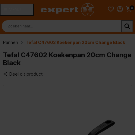
0
MENU
Pannen
Tefal C47602 Koekenpan 20cm Change Black
Tefal C47602 Koekenpan 20cm Change
Black
Deel dit product