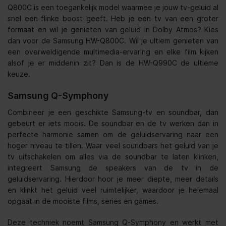
Q800C is een toegankelijk model waarmee je jouw tv-geluid al
snel een flinke boost geeft. Heb je een tv van een groter
formaat en wil je genieten van geluid in Dolby Atmos? Kies
dan voor de Samsung HW-Q800C. Wil je ultiem genieten van
een overweldigende multimedia-ervaring en elke film kijken
alsof je er middenin zit? Dan is de HW-Q990C de ultieme
keuze.
Samsung Q-Symphony
Combineer je een geschikte Samsung-tv en soundbar, dan
gebeurt er iets moois. De soundbar en de tv werken dan in
perfecte harmonie samen om de geluidservaring naar een
hoger niveau te tillen. Waar veel soundbars het geluid van je
tv uitschakelen om alles via de soundbar te laten klinken,
integreert Samsung de speakers van de tv in de
geluidservaring. Hierdoor hoor je meer diepte, meer details
en klinkt het geluid veel ruimtelijker, waardoor je helemaal
opgaat in de mooiste films, series en games.
Deze techniek noemt Samsung Q-Symphony en werkt met