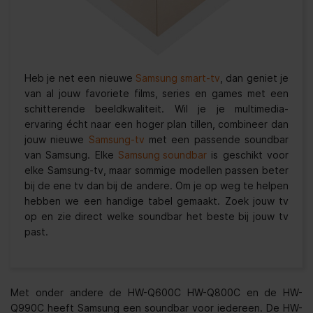
Heb je net een nieuwe
Samsung smart-tv
, dan geniet je
van al jouw favoriete films, series en games met een
schitterende beeldkwaliteit. Wil je je multimedia-
ervaring écht naar een hoger plan tillen, combineer dan
jouw nieuwe
Samsung-tv
met een passende soundbar
van Samsung. Elke
Samsung soundbar
is geschikt voor
elke Samsung-tv, maar sommige modellen passen beter
bij de ene tv dan bij de andere. Om je op weg te helpen
hebben we een handige tabel gemaakt. Zoek jouw tv
op en zie direct welke soundbar het beste bij jouw tv
past.
Met onder andere de HW-Q600C HW-Q800C en de HW-
Q990C heeft Samsung een soundbar voor iedereen. De HW-