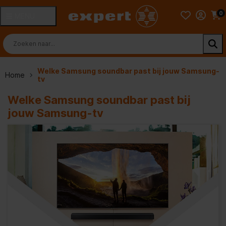
0
MENU
Welke Samsung soundbar past bij jouw Samsung-
Home
tv
Welke Samsung soundbar past bij
jouw Samsung-tv