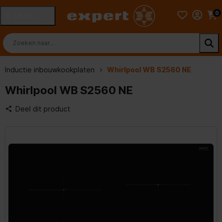
0
MENU
Inductie inbouwkookplaten
Whirlpool WB S2560 NE
Whirlpool WB S2560 NE
Deel dit product