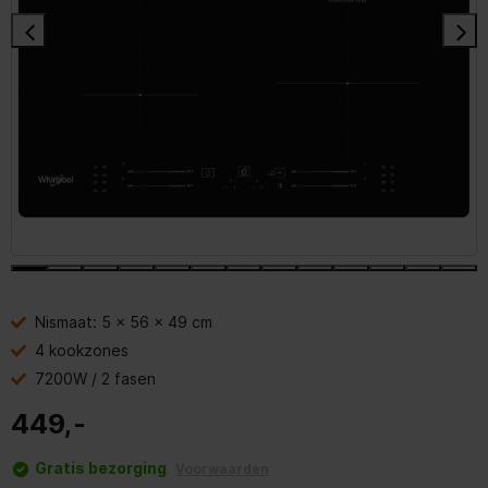
Nismaat: 5 x 56 x 49 cm
4 kookzones
7200W / 2 fasen
449,-
Gratis bezorging
Voorwaarden