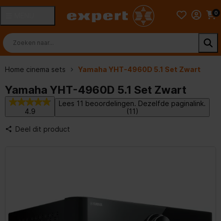
0
MENU
Home cinema sets
Yamaha YHT-4960D 5.1 Set Zwart
Yamaha YHT-4960D 5.1 Set Zwart
Lees 11 beoordelingen. Dezelfde paginalink.
4.9
(11)
Deel dit product