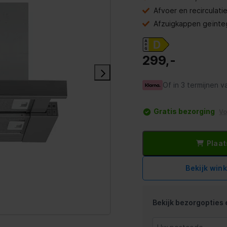
Afvoer en recirculati
Afzuigkappen geïnte
299,-
Of in 3 termijnen v
Gratis bezorging
V
Plaat
Bekijk win
Bekijk bezorgopties e