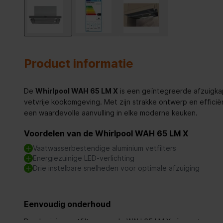
Product informatie
De
Whirlpool WAH 65 LM X
is een geïntegreerde afzuigkap
vetvrije kookomgeving. Met zijn strakke ontwerp en efficië
een waardevolle aanvulling in elke moderne keuken.
Voordelen van de Whirlpool WAH 65 LM X
Vaatwasserbestendige aluminium vetfilters
Energiezuinige LED-verlichting
Drie instelbare snelheden voor optimale afzuiging
Eenvoudig onderhoud
De aluminium vetfilters van de WAH 65 LM X zijn vaatwasse