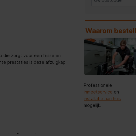
Waarom bestell
 die zorgt voor een frisse en
nte prestaties is deze afzuigkap
Professionele
inmeetservice
en
installatie aan huis
mogelijk.
rbestendig, waardoor je ze