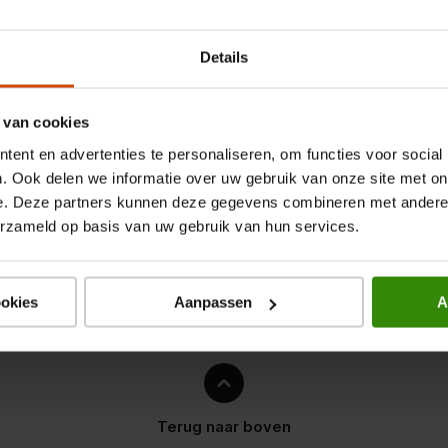
recirculatie
Details
 van cookies
ent en advertenties te personaliseren, om functies voor social
. Ook delen we informatie over uw gebruik van onze site met on
e. Deze partners kunnen deze gegevens combineren met andere i
erzameld op basis van uw gebruik van hun services.
ur
ookies
Aanpassen
A
Terug naar boven