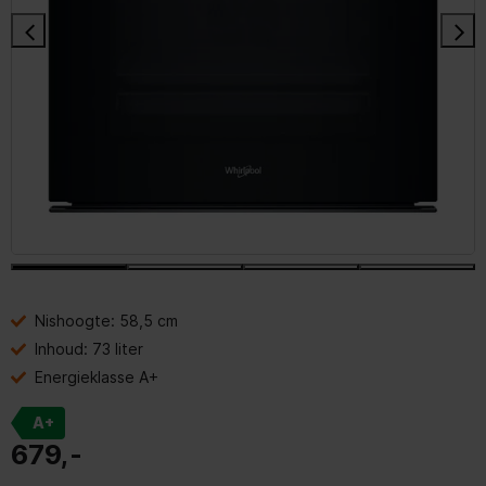
Nishoogte: 58,5 cm
Inhoud: 73 liter
Energieklasse A+
A+
679,-