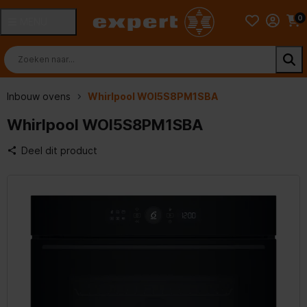
0
MENU
Inbouw ovens
Whirlpool WOI5S8PM1SBA
Whirlpool WOI5S8PM1SBA
Deel dit product