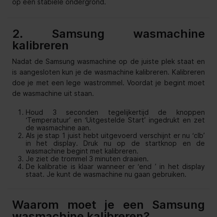
op een stabiele ondergrond.
2. Samsung wasmachine
kalibreren
Nadat de Samsung wasmachine op de juiste plek staat en
is aangesloten kun je de wasmachine kalibreren. Kalibreren
doe je met een lege wastrommel. Voordat je begint moet
de wasmachine uit staan.
Houd 3 seconden tegelijkertijd de knoppen
‘Temperatuur’ en ‘Uitgestelde Start’ ingedrukt en zet
de wasmachine aan.
Als je stap 1 juist hebt uitgevoerd verschijnt er nu ‘clb’
in het display. Druk nu op de startknop en de
wasmachine begint met kalibreren.
Je ziet de trommel 3 minuten draaien.
De kalibratie is klaar wanneer er ‘end ’ in het display
staat. Je kunt de wasmachine nu gaan gebruiken.
Waarom moet je een Samsung
wasmachine kalibreren?