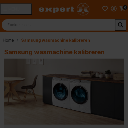
0
MENU
Home
Samsung wasmachine kalibreren
Samsung wasmachine kalibreren