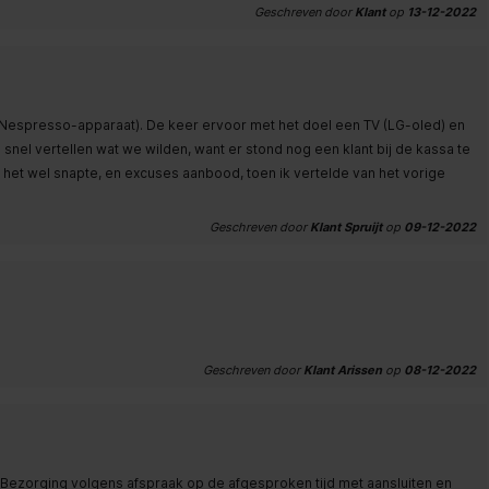
Geschreven door
Klant
op
13-12-2022
Nespresso-apparaat). De keer ervoor met het doel een TV (LG-oled) en
nel vertellen wat we wilden, want er stond nog een klant bij de kassa te
het wel snapte, en excuses aanbood, toen ik vertelde van het vorige
Geschreven door
Klant Spruijt
op
09-12-2022
Geschreven door
Klant Arissen
op
08-12-2022
Bezorging volgens afspraak op de afgesproken tijd met aansluiten en