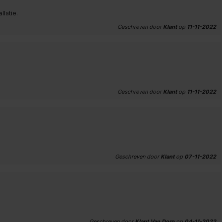
llatie.
Geschreven door
Klant
op
11-11-2022
Geschreven door
Klant
op
11-11-2022
Geschreven door
Klant
op
07-11-2022
Geschreven door
Klant Van Dorp
op
04-11-2022