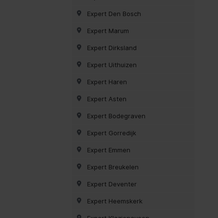
Expert Den Bosch
Expert Marum
Expert Dirksland
Expert Uithuizen
Expert Haren
Expert Asten
Expert Bodegraven
Expert Gorredijk
Expert Emmen
Expert Breukelen
Expert Deventer
Expert Heemskerk
Expert Klazienaveen