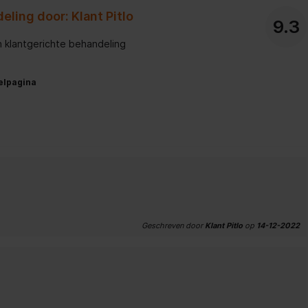
eling door: Klant Pitlo
9.3
en klantgerichte behandeling
elpagina
Geschreven door
Klant Pitlo
op
14-12-2022