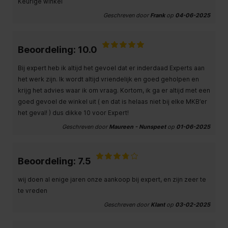
Keurige winkel
Geschreven door
Frank
op
04-06-2025
Beoordeling: 10.0
Bij expert heb ik altijd het gevoel dat er inderdaad Experts aan
het werk zijn. Ik wordt altijd vriendelijk en goed geholpen en
krijg het advies waar ik om vraag. Kortom, ik ga er altijd met een
goed gevoel de winkel uit ( en dat is helaas niet bij elke MKB’er
het geval! ) dus dikke 10 voor Expert!
Geschreven door
Maureen - Nunspeet
op
01-06-2025
Beoordeling: 7.5
wij doen al enige jaren onze aankoop bij expert, en zijn zeer te
te vreden
Geschreven door
Klant
op
03-02-2025