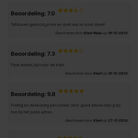
Beoordeling: 7.0
Tefaloven gekocht,prima en doet wat ie moet doen!
Geschreven door
Klant Maas
op
19-12-2024
Beoordeling: 7.3
Fijne winkel, tijd voor de klant
Geschreven door
Klant
op
16-12-2024
Beoordeling: 9.8
Prettig en deskundig personeel. Voor goed advies ben jij bij
hun bij het juiste adres.
Geschreven door
Klant
op
27-11-2024