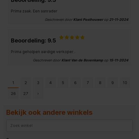
Prima zaak. Een aanrader
Geschreven door
Klant Posthouwer
op
21-11-2024
Beoordeling: 9.5
Prima geholpen aardige verkoper .
Geschreven door
Klant Van de Bovenkamp
op
15-11-2024
1
2
3
4
5
6
7
8
9
10
26
27
›
Bekijk ook andere winkels