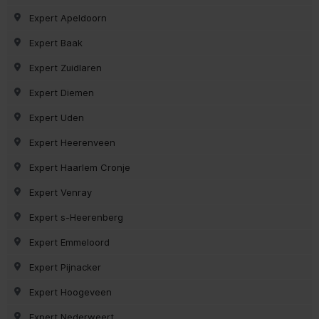
Expert Apeldoorn
Expert Baak
Expert Zuidlaren
Expert Diemen
Expert Uden
Expert Heerenveen
Expert Haarlem Cronje
Expert Venray
Expert s-Heerenberg
Expert Emmeloord
Expert Pijnacker
Expert Hoogeveen
Expert Nederweert