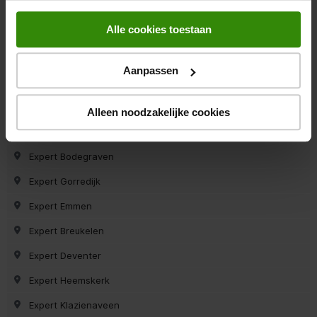
Expert Den Bosch
Alle cookies toestaan
Expert Marum
Expert Dirksland
Aanpassen
Expert Uithuizen
Expert Haren
Alleen noodzakelijke cookies
Expert Asten
Expert Bodegraven
Expert Gorredijk
Expert Emmen
Expert Breukelen
Expert Deventer
Expert Heemskerk
Expert Klazienaveen