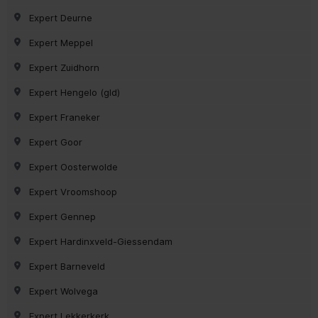
Expert Deurne
Expert Meppel
Expert Zuidhorn
Expert Hengelo (gld)
Expert Franeker
Expert Goor
Expert Oosterwolde
Expert Vroomshoop
Expert Gennep
Expert Hardinxveld-Giessendam
Expert Barneveld
Expert Wolvega
Expert Lekkerkerk