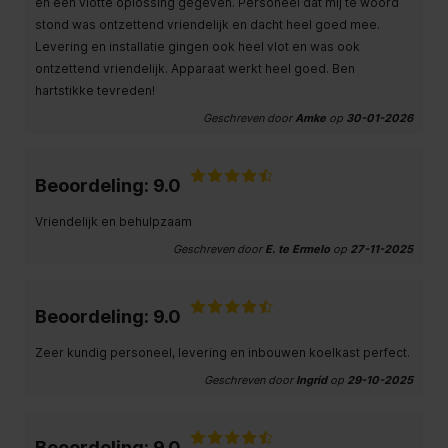
en een vlotte oplossing gegeven. Personeel dat mij te woord
stond was ontzettend vriendelijk en dacht heel goed mee.
Levering en installatie gingen ook heel vlot en was ook
ontzettend vriendelijk. Apparaat werkt heel goed. Ben
hartstikke tevreden!
Geschreven door
Amke
op
30-01-2026
Beoordeling: 9.0
Vriendelijk en behulpzaam
Geschreven door
E. te Ermelo
op
27-11-2025
Beoordeling: 9.0
Zeer kundig personeel, levering en inbouwen koelkast perfect.
Geschreven door
Ingrid
op
29-10-2025
Beoordeling: 9.0