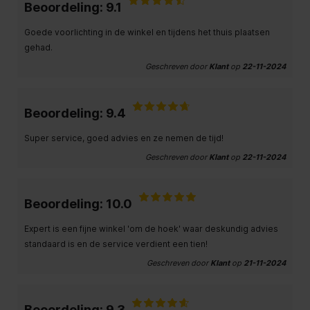
Beoordeling: 9.1
Goede voorlichting in de winkel en tijdens het thuis plaatsen
gehad.
Geschreven door
Klant
op
22-11-2024
Beoordeling: 9.4
Super service, goed advies en ze nemen de tijd!
Geschreven door
Klant
op
22-11-2024
Beoordeling: 10.0
Expert is een fijne winkel 'om de hoek' waar deskundig advies
standaard is en de service verdient een tien!
Geschreven door
Klant
op
21-11-2024
Beoordeling: 9.3