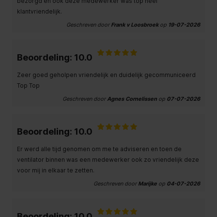
bezorgd en ook deze medewerker was top heel
klantvriendelijk.
Geschreven door
Frank v Loosbroek
op
19-07-2026
Beoordeling: 10.0
Zeer goed geholpen vriendelijk en duidelijk gecommuniceerd
Top Top
Geschreven door
Agnes Cornelissen
op
07-07-2026
Beoordeling: 10.0
Er werd alle tijd genomen om me te adviseren en toen de
ventilator binnen was een medewerker ook zo vriendelijk deze
voor mij in elkaar te zetten.
Geschreven door
Marijke
op
04-07-2026
Beoordeling: 10.0