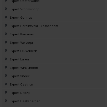
Expert Oosterwolde
Expert Vroomshoop
Expert Gennep
Expert Hardinxveld-Giessendam
Expert Barneveld
Expert Wolvega
Expert Lekkerkerk
Expert Laren
Expert Winschoten
Expert Sneek
Expert Castricum
Expert Delfzijl
Expert Haaksbergen