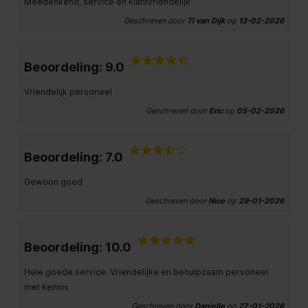
Meedenkend, service en klantvriendelijk
Geschreven door
Ti van Dijk
op
13-02-2026
Beoordeling: 9.0
Vriendelijk personeel
Geschreven door
Eric
op
05-02-2026
Beoordeling: 7.0
Gewoon goed
Geschreven door
Nico
op
29-01-2026
Beoordeling: 10.0
Hele goede service. Vriendelijke en behulpzaam personeel
met kennis
Geschreven door
Danielle
op
27-01-2026