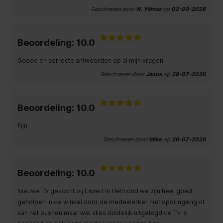
Geschreven door
N. Yilmaz
op
02-08-2026
Beoordeling: 10.0
Goede en correcte antwoorden op al mijn vragen.
Geschreven door
Janus
op
29-07-2026
Beoordeling: 10.0
Fijn
Geschreven door
Mike
op
26-07-2026
Beoordeling: 10.0
Nieuwe TV gekocht bij Expert in Helmond we zijn heel goed
geholpen in de winkel door de medewerker niet opdringerig of
aan het pushen maar wel alles duidelijk uitgelegd de TV is