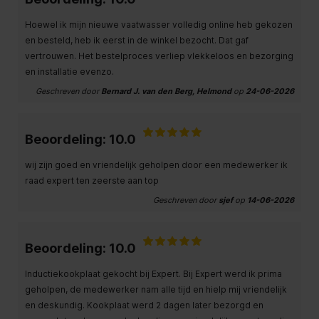
Hoewel ik mijn nieuwe vaatwasser volledig online heb gekozen
en besteld, heb ik eerst in de winkel bezocht. Dat gaf
vertrouwen. Het bestelproces verliep vlekkeloos en bezorging
en installatie evenzo.
Geschreven door
Bernard J. van den Berg, Helmond
op
24-06-2026
Beoordeling: 10.0
wij zijn goed en vriendelijk geholpen door een medewerker ik
raad expert ten zeerste aan top
Geschreven door
sjef
op
14-06-2026
Beoordeling: 10.0
Inductiekookplaat gekocht bij Expert. Bij Expert werd ik prima
geholpen, de medewerker nam alle tijd en hielp mij vriendelijk
en deskundig. Kookplaat werd 2 dagen later bezorgd en