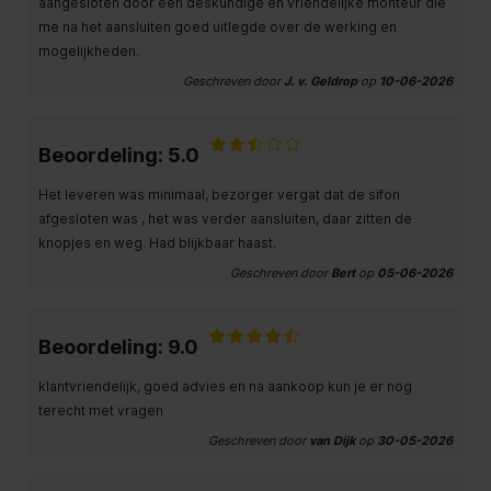
aangesloten door een deskundige en vriendelijke monteur die
me na het aansluiten goed uitlegde over de werking en
mogelijkheden.
Geschreven door
J. v. Geldrop
op
10-06-2026
Beoordeling: 5.0
Het leveren was minimaal, bezorger vergat dat de sifon
afgesloten was , het was verder aansluiten, daar zitten de
knopjes en weg. Had blijkbaar haast.
Geschreven door
Bert
op
05-06-2026
Beoordeling: 9.0
klantvriendelijk, goed advies en na aankoop kun je er nog
terecht met vragen
Geschreven door
van Dijk
op
30-05-2026