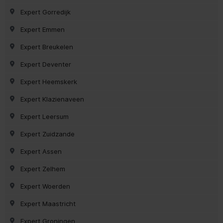
Expert Gorredijk
Expert Emmen
Expert Breukelen
Expert Deventer
Expert Heemskerk
Expert Klazienaveen
Expert Leersum
Expert Zuidzande
Expert Assen
Expert Zelhem
Expert Woerden
Expert Maastricht
Expert Groningen