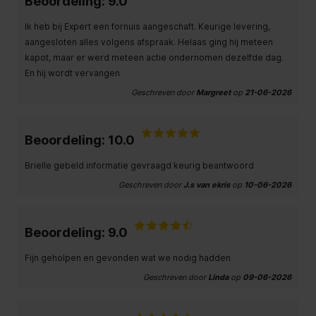
Beoordeling: 9.0
Ik heb bij Expert een fornuis aangeschaft. Keurige levering,
aangesloten alles volgens afspraak. Helaas ging hij meteen
kapot, maar er werd meteen actie ondernomen dezelfde dag.
En hij wordt vervangen
Geschreven door
Margreet
op
21-06-2026
Beoordeling: 10.0
Brielle gebeld informatie gevraagd keurig beantwoord
Geschreven door
J.s van ekris
op
10-06-2026
Beoordeling: 9.0
Fijn geholpen en gevonden wat we nodig hadden
Geschreven door
Linda
op
09-06-2026