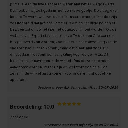
prima, alleen de twee snoeren waren niet netjes weggewerkt.
Dat hebben wij zelf gedaan met een kabelgootje. De uitleg over
hoe de TV werkt was wel duidelijk , maar de mogelijkheden zijn
zo uitgebreid dat het heel jammer is dat de handleiding er niet
bij zit en dat dit op het internet opgezocht moet worden. Op de
website van Expert staat dat bij onze TV ook een One connect
box geleverd zou worden, zodat er een nette afwerking van de
snoeren had kunnen komen , maar dat bleek niet zo te zijn
omdat daar niet eens een aansluiting voor op de TV zit. Dit
bleek bij later navragen in de winkel . Dus de website moet
aangepast worden. Verder zijn we wel tevreden en zullen
zeker in de winkel terug komen voor andere huishoudelijke
apparaten.
Geschreven door
A.J. Vermeulen -H.
op
20-07-2026
Beoordeling: 10.0
Zeer goed
Geschreven door
Paula luijendijk
op
28-06-2026