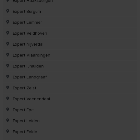
Expert Haaksbergen
Expert Burgum
Expert Lemmer
Expert Veldhoven
Expert Nijverdal
Expert Vlaardingen
Expert IJmuiden
Expert Landgraaf
Expert Zeist
Expert Veenendaal
Expert Epe
Expert Leiden
Expert Eelde