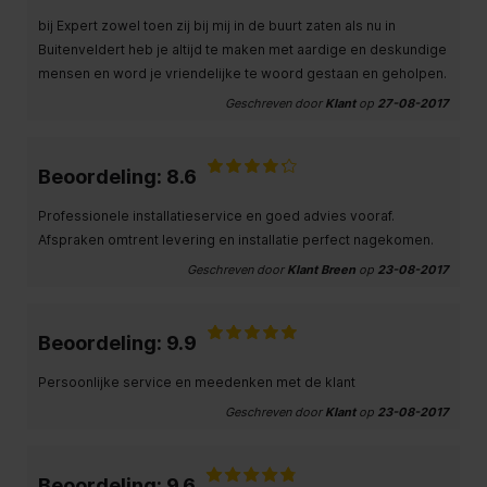
bij Expert zowel toen zij bij mij in de buurt zaten als nu in
Buitenveldert heb je altijd te maken met aardige en deskundige
mensen en word je vriendelijke te woord gestaan en geholpen.
Geschreven door
Klant
op
27-08-2017
Beoordeling: 8.6
Professionele installatieservice en goed advies vooraf.
Afspraken omtrent levering en installatie perfect nagekomen.
Geschreven door
Klant Breen
op
23-08-2017
Beoordeling: 9.9
Persoonlijke service en meedenken met de klant
Geschreven door
Klant
op
23-08-2017
Beoordeling: 9.6