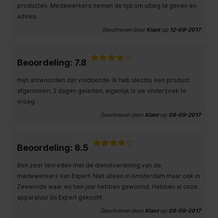
producten. Medewerkers nemen de tijd om uitleg te geven en
advies.
Geschreven door
Klant
op
12-09-2017
Beoordeling: 7.8
mijn antwoorden zijn voldoende. Ik heb slechts een product
afgenomen, 2 dagen geleden, eigenlijk is uw onderzoek te
vroeg.
Geschreven door
Klant
op
08-09-2017
Beoordeling: 8.5
Ben zeer tevreden met de dienstverlening van de
medewerkers van Expert. Niet alleen in Amsterdam maar ook in
Zeewolde waar wij tien jaar hebben gewoond. Hebben al onze
apparatuur bij Expert gekocht.
Geschreven door
Klant
op
08-09-2017