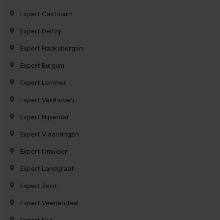
Expert Castricum
Expert Delfzijl
Expert Haaksbergen
Expert Burgum
Expert Lemmer
Expert Veldhoven
Expert Nijverdal
Expert Vlaardingen
Expert IJmuiden
Expert Landgraaf
Expert Zeist
Expert Veenendaal
Expert Epe