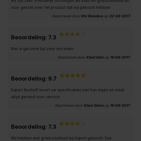
wij zijn zeer vriendelijk ontvangen als klant en goed bediend en
voor gelicht over het product dat wij gekocht hebben
Geschreven door
Dhr Reinders
op
22-08-2017
Beoordeling: 7.3
Ben al geruime tijd zeer tevreden
Geschreven door
Klant Dam
op
19-08-2017
Beoordeling: 9.7
Expert Bushoff levert uw specificaties niet hun eigen en staat
altijd gereed voor service
Geschreven door
Klant Strien
op
16-08-2017
Beoordeling: 7.3
Wij hebben een grote koelkast bij Expert gekocht. Een