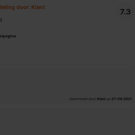
eling door: Klant
7.3
g
elpagina
Geschreven door
Klant
op
07-09-2021