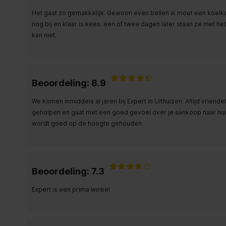
Het gaat zo gemakkelijk. Gewoon even bellen ik moet een koelkast 
nog bij en klaar is kees. een of twee dagen later staan ze met h
kan niet.
Beoordeling: 8.9
We komen inmiddels al jaren bij Expert in Uithuizen. Altijd vrien
geholpen en gaat met een goed gevoel over je aankoop naar huis
wordt goed op de hoogte gehouden.
Beoordeling: 7.3
Expert is een prima winkel