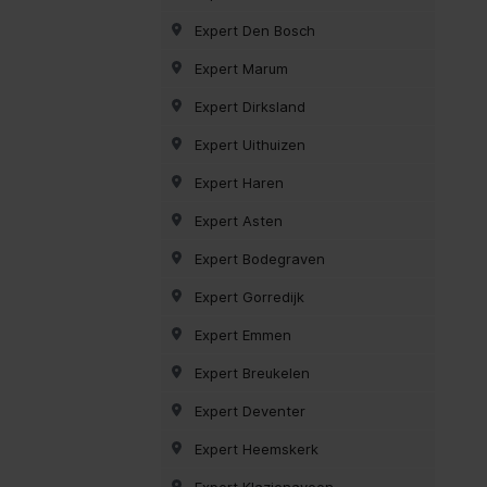
Expert Den Bosch
Expert Marum
Expert Dirksland
Expert Uithuizen
Expert Haren
Expert Asten
Expert Bodegraven
Expert Gorredijk
Expert Emmen
Expert Breukelen
Expert Deventer
Expert Heemskerk
Expert Klazienaveen