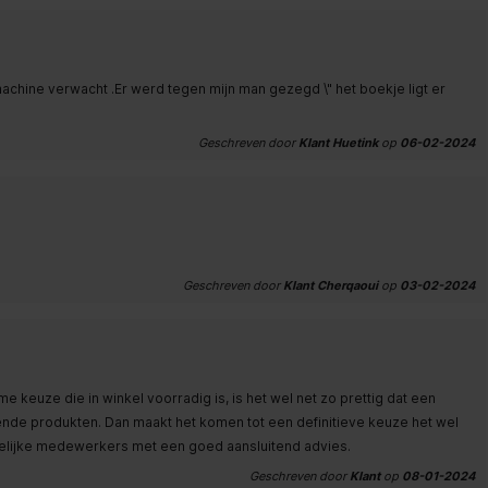
chine verwacht .Er werd tegen mijn man gezegd \" het boekje ligt er
Geschreven door
Klant Huetink
op
06-02-2024
Geschreven door
Klant Cherqaoui
op
03-02-2024
e keuze die in winkel voorradig is, is het wel net zo prettig dat een
nde produkten. Dan maakt het komen tot een definitieve keuze het wel
ndelijke medewerkers met een goed aansluitend advies.
Geschreven door
Klant
op
08-01-2024