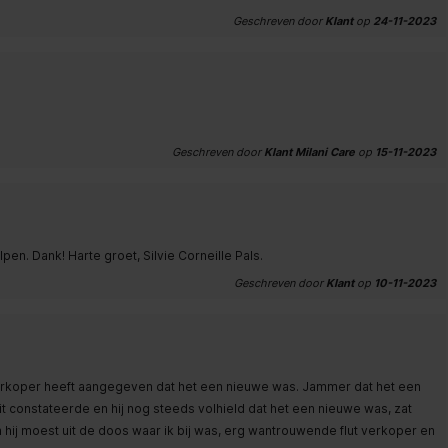
Geschreven door
Klant
op
24-11-2023
Geschreven door
Klant Milani Care
op
15-11-2023
elpen. Dank! Harte groet, Silvie Corneille Pals.
Geschreven door
Klant
op
10-11-2023
erkoper heeft aangegeven dat het een nieuwe was. Jammer dat het een
t constateerde en hij nog steeds volhield dat het een nieuwe was, zat
hij moest uit de doos waar ik bij was, erg wantrouwende flut verkoper en