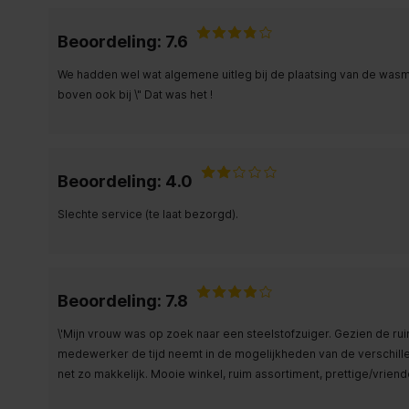
Beoordeling: 7.6
We hadden wel wat algemene uitleg bij de plaatsing van de wasma
boven ook bij \" Dat was het !
Beoordeling: 4.0
Slechte service (te laat bezorgd).
Beoordeling: 7.8
\'Mijn vrouw was op zoek naar een steelstofzuiger. Gezien de ruim
medewerker de tijd neemt in de mogelijkheden van de verschille
net zo makkelijk. Mooie winkel, ruim assortiment, prettige/vrie