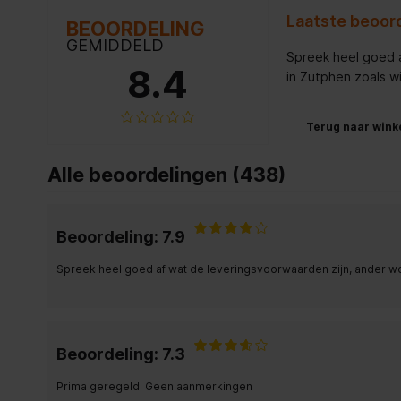
Laatste beoord
BEOORDELING
GEMIDDELD
Spreek heel goed a
8.4
in Zutphen zoals wi
Terug naar wink
Alle beoordelingen (438)
Beoordeling: 7.9
Spreek heel goed af wat de leveringsvoorwaarden zijn, ander word
Beoordeling: 7.3
Prima geregeld! Geen aanmerkingen