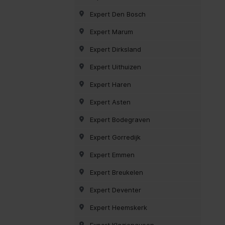
Expert Den Bosch
Expert Marum
Expert Dirksland
Expert Uithuizen
Expert Haren
Expert Asten
Expert Bodegraven
Expert Gorredijk
Expert Emmen
Expert Breukelen
Expert Deventer
Expert Heemskerk
Expert Klazienaveen