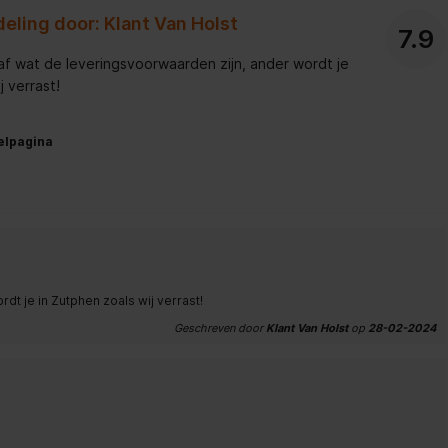
eling door: Klant Van Holst
7.9
f wat de leveringsvoorwaarden zijn, ander wordt je
j verrast!
elpagina
t je in Zutphen zoals wij verrast!
Geschreven door
Klant Van Holst
op
28-02-2024