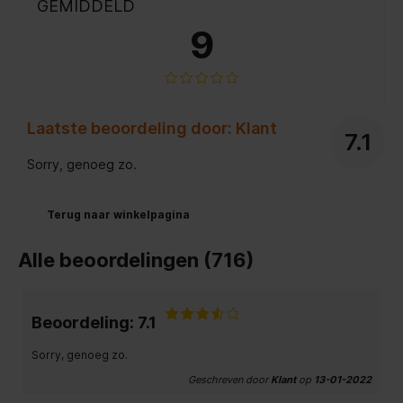
GEMIDDELD
9
Laatste beoordeling door: Klant
7.1
Sorry, genoeg zo.
Terug naar winkelpagina
Alle beoordelingen (716)
Beoordeling: 7.1
Sorry, genoeg zo.
Geschreven door
Klant
op
13-01-2022