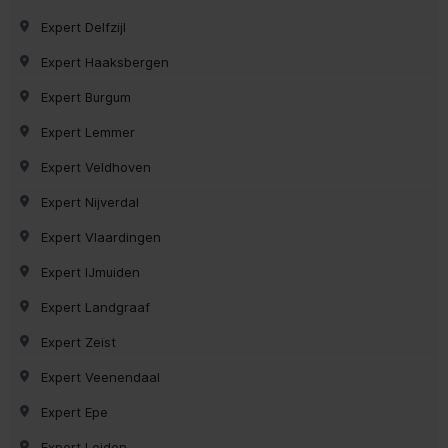
Expert Delfzijl
Expert Haaksbergen
Expert Burgum
Expert Lemmer
Expert Veldhoven
Expert Nijverdal
Expert Vlaardingen
Expert IJmuiden
Expert Landgraaf
Expert Zeist
Expert Veenendaal
Expert Epe
Expert Leiden