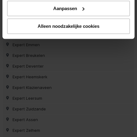
Expert Haren
Aanpassen
Expert Asten
Expert Bodegraven
Alleen noodzakelijke cookies
Expert Gorredijk
Expert Emmen
Expert Breukelen
Expert Deventer
Expert Heemskerk
Expert Klazienaveen
Expert Leersum
Expert Zuidzande
Expert Assen
Expert Zelhem