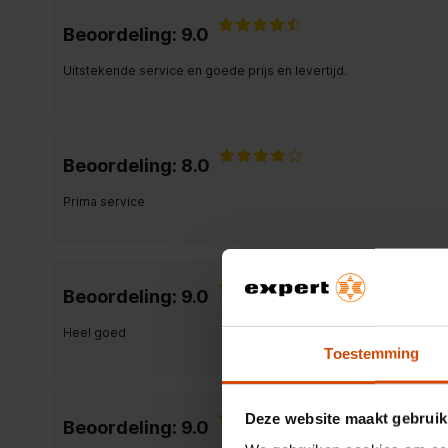
Beoordeling: 9.0
Uitstekende service en goede prijs en levertijd.
Beoordeling: 8.0
Prima service
Beoordeling: 9.0
Heel goed
Toestemming
Deze website maakt gebruik
Beoordeling: 9.0