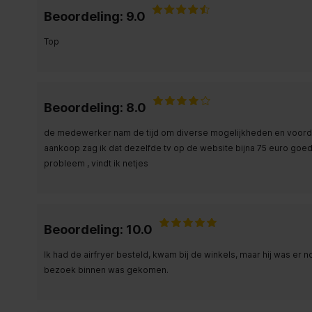
Beoordeling: 9.0
Top
Beoordeling: 8.0
de medewerker nam de tijd om diverse mogelijkheden en voordele
aankoop zag ik dat dezelfde tv op de website bijna 75 euro goe
probleem , vindt ik netjes
Beoordeling: 10.0
Ik had de airfryer besteld, kwam bij de winkels, maar hij was er 
bezoek binnen was gekomen.