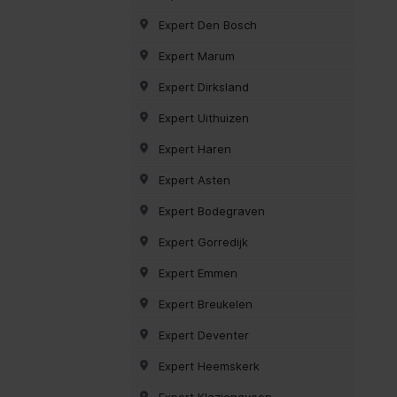
Expert Den Bosch
Expert Marum
Expert Dirksland
Expert Uithuizen
Expert Haren
Expert Asten
Expert Bodegraven
Expert Gorredijk
Expert Emmen
Expert Breukelen
Expert Deventer
Expert Heemskerk
Expert Klazienaveen