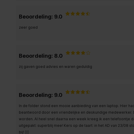
Beoordeling: 9.0
zeer goed
Beoordeling: 8.0
zij gaven goed advies en waren geduldig
Beoordeling: 9.0
In de folder stond een mooie aanbieding van een laptop. Hier ha
beantwoord door een vriendelijke en deskundige medewerker. D
worden. Al heel snel daarna een week kreeg ik een telefoontje da
uitgepakt: superblij mee! Kers op de taart: in het AD van 23/08 s
bij! 👌🏻