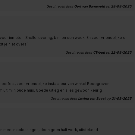
Geschreven door
Gert van Barneveld
op
28-08-2025
 voor inmeten. Snelle levering, binnen een week. En zeer vriendelijke en
t je niet overal).
Geschreven door
CWoud
op
22-08-2025
perfect, zeer vriendelijke instalateur van winkel Bodegraven.
it mijn oude huis. Goede uitleg en alles gewoon keurig
Geschreven door
Levina van Soest
op
21-08-2025
 mee in oplossingen, doen geen half werk, uitstekend