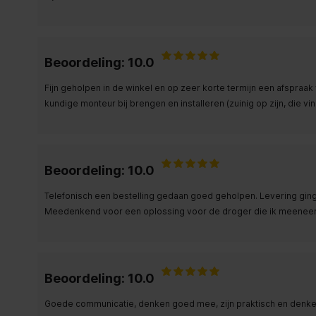
Beoordeling: 10.0
Fijn geholpen in de winkel en op zeer korte termijn een afspraak
kundige monteur bij brengen en installeren (zuinig op zijn, die vind
Beoordeling: 10.0
Telefonisch een bestelling gedaan goed geholpen. Levering ging 
Meedenkend voor een oplossing voor de droger die ik meeneem u
Beoordeling: 10.0
Goede communicatie, denken goed mee, zijn praktisch en denken