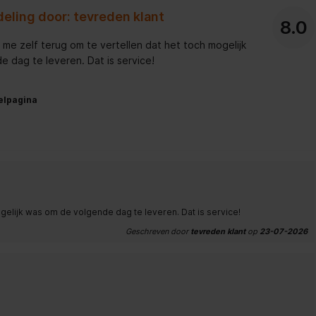
eling door: tevreden klant
8.0
e zelf terug om te vertellen dat het toch mogelijk
 dag te leveren. Dat is service!
elpagina
elijk was om de volgende dag te leveren. Dat is service!
Geschreven door
tevreden klant
op
23-07-2026