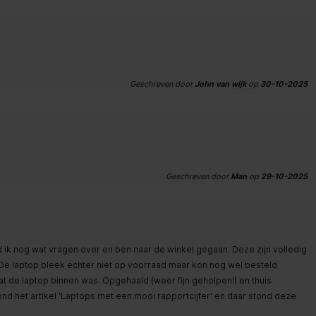
Geschreven door
John van wijk
op
30-10-2025
Geschreven door
Man
op
29-10-2025
d ik nog wat vragen over en ben naar de winkel gegaan. Deze zijn volledig
e laptop bleek echter niet op voorraad maar kon nog wel besteld
t de laptop binnen was. Opgehaald (weer fijn geholpen!) en thuis
tond het artikel 'Laptops met een mooi rapportcijfer' en daar stond deze