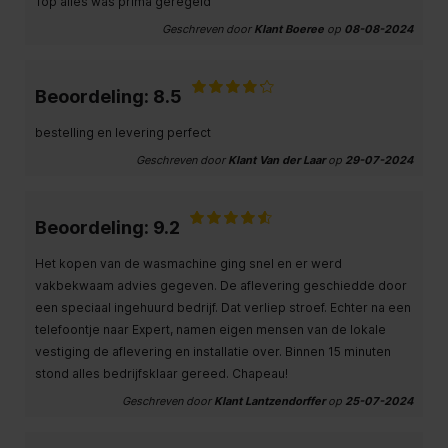
Top alles was prima geregeld
Geschreven door
Klant Boeree
op
08-08-2024
Beoordeling: 8.5
bestelling en levering perfect
Geschreven door
Klant Van der Laar
op
29-07-2024
Beoordeling: 9.2
Het kopen van de wasmachine ging snel en er werd
vakbekwaam advies gegeven. De aflevering geschiedde door
een speciaal ingehuurd bedrijf. Dat verliep stroef. Echter na een
telefoontje naar Expert, namen eigen mensen van de lokale
vestiging de aflevering en installatie over. Binnen 15 minuten
stond alles bedrijfsklaar gereed. Chapeau!
Geschreven door
Klant Lantzendorffer
op
25-07-2024