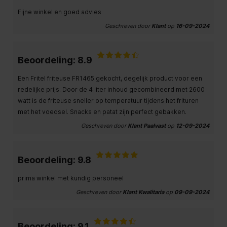
Fijne winkel en goed advies
Geschreven door
Klant
op
16-09-2024
Beoordeling: 8.9
Een Fritel friteuse FR1465 gekocht, degelijk product voor een
redelijke prijs. Door de 4 liter inhoud gecombineerd met 2600
watt is de friteuse sneller op temperatuur tijdens het frituren
met het voedsel. Snacks en patat zijn perfect gebakken.
Geschreven door
Klant Paalvast
op
12-09-2024
Beoordeling: 9.8
prima winkel met kundig personeel
Geschreven door
Klant Kwalitaria
op
09-09-2024
Beoordeling: 9.1