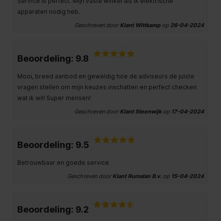
Service is perfect. Mijn vaste winkel als ik elektrische
apparaten nodig heb.
Geschreven door
Klant Wittkamp
op
26-04-2024
Beoordeling: 9.8
Mooi, breed aanbod en geweldig hoe de adviseurs de juiste
vragen stellen om mijn keuzes inschatten en perfect checken
wat ik wil! Super mensen!
Geschreven door
Klant Steenwijk
op
17-04-2024
Beoordeling: 9.5
Betrouwbaar en goede service
Geschreven door
Klant Rumalan B.v.
op
15-04-2024
Beoordeling: 9.2