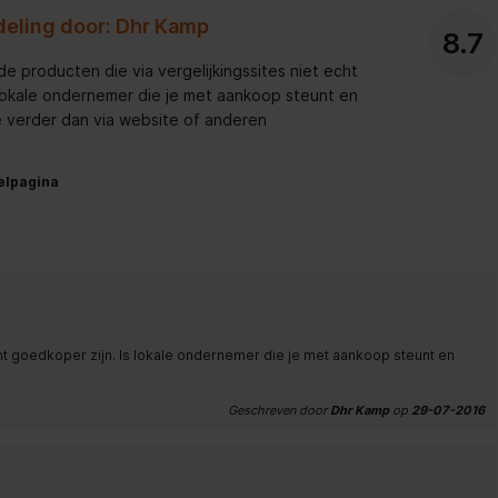
deling door: Dhr Kamp
8.7
 de producten die via vergelijkingssites niet echt
 lokale ondernemer die je met aankoop steunt en
e verder dan via website of anderen
elpagina
echt goedkoper zijn. Is lokale ondernemer die je met aankoop steunt en
Geschreven door
Dhr Kamp
op
29-07-2016