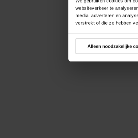
We gebruiken cookies om cont
websiteverkeer te analyseren
media, adverteren en analys
verstrekt of die ze hebben v
Alleen noodzakelijke c