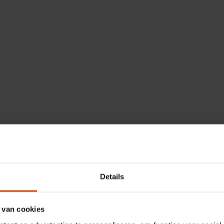
Details
 van cookies