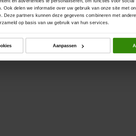
ent en advertenties te personaliseren, om functies voor social
. Ook delen we informatie over uw gebruik van onze site met on
e. Deze partners kunnen deze gegevens combineren met andere i
erzameld op basis van uw gebruik van hun services.
ookies
Aanpassen
A