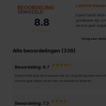
Laatste beoor
BEOORDELING
GEMIDDELD
Expert biedt altijd
8.8
goedkoper zijn. Is
service gaat stapj
Terug naar wink
Alle beoordelingen (336)
Beoordeling: 8.7
Expert biedt altijd de producten die via vergelijkingssites niet 
service gaat stapje verder dan via website of anderen
Beoordeling: 7.3