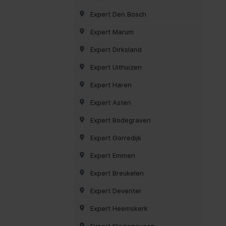
Expert Den Bosch
Expert Marum
Expert Dirksland
Expert Uithuizen
Expert Haren
Expert Asten
Expert Bodegraven
Expert Gorredijk
Expert Emmen
Expert Breukelen
Expert Deventer
Expert Heemskerk
Expert Klazienaveen