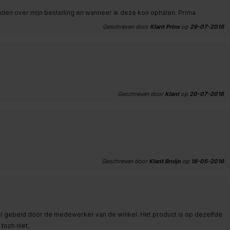
uden over mijn bestelling en wanneer ik deze kon ophalen. Prima
Geschreven door
Klant Prins
op
29-07-2016
Geschreven door
Klant
op
20-07-2016
Geschreven door
Klant Bruijn
op
18-05-2016
nel gebeld door de medewerker van de winkel. Het product is op dezelfde
toch niet.